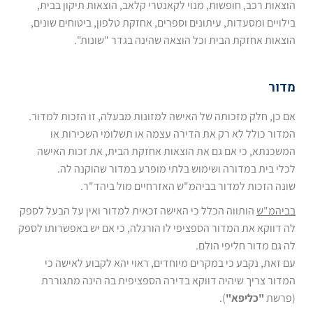
הוצאות רכב, חופשות, מנוי לקאנטרי קלאב, הוצאות תיקון בבית,
בילויים ומסעדות, עיתונים וספרים, אחזקת טלפון, ביטוחים שונים,
הוצאות אחזקת הבית וכל הוצאה שהינה בגדר "שונות".
מדור
אם כן, חלק מזכותה של האישה למזונות מבעלה, זו הזכות למדור.
המדור כולל לא רק את הדירה עצמה או תשלומי השכירות או
המשכנתא, כי אם גם את הוצאות אחזקת הבית, את זכות האישה
לכלי בית במדורה ושימוש בלתי מופרע במדור שהוקנה לה.
שונה הזכות למדור בביהמ"ש האזרחיים מול ביהד"ר.
בביהמ"ש
הותווה הכלל כי האישה זכאית למדור ואין על הבעל לספק
לה דווקא את המדור הספציפי לו הורגלה, כי אם יש באפשרותו לספק
לה גם מדור חליפי הולם.
עם זאת, נקבע כי במקרים מיוחדים, ראוי יהא לקבוע לאישה כי
המדור צריך שיהיה דווקא בדירה הספציפית בה הינה מתגוררת
(פרשת
"כליפא"
).