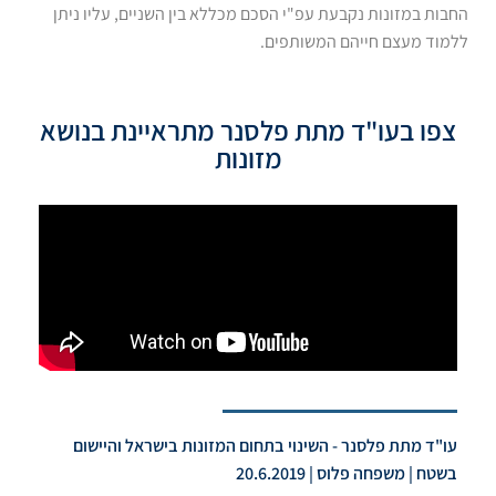
החבות במזונות נקבעת עפ"י הסכם מכללא בין השניים, עליו ניתן
ללמוד מעצם חייהם המשותפים.
צפו בעו"ד מתת פלסנר מתראיינת בנושא
מזונות
עו"ד מתת פלסנר - השינוי בתחום המזונות בישראל והיישום
בשטח | משפחה פלוס | 20.6.2019