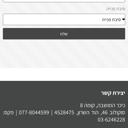
סיבת פנייה
שלח
יצירת קשר
כיכר המושבה, קומה 8
סוקולוב 46, הוד השרון, 4528475 |
077-8044599
| פקס:
03-6246228