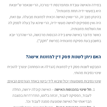
במידה והאישה עובדת ומתפרנסת די צורכה, הרי שנאמר ש"יוצאת
היא במעשי ידיה תחת מזונותיה".
בהינתן מצב זה, הרי שאין האישה זכאית למזונות מבעלה. עם זאת,
היה ואין מספיקים לאישה מעשי ידיה, הרי שיהא על בעלה לספק לה
את השלמת מזונותיה.
כאשר מדובר באישה שיש בידה הכנסות מרכושה, הרי שהדבר יובא
בחשבון בעת פסיקת מזונותיה (פרשת "חקק").
האם ניתן לשנות פסק דין למזונות אישה?
המבקש לשנות פסק דין למזונות (הגדלה או הפחתה) יצטרך להוכיח
שינוי נסיבות מהותי.
שינוי נסיבות משמעותי יכול שיבוא לידי ביטוי באחד הגורמים הבאים:
חל שינוי בהכנסות האישה
– האישה קיבלה ירושה, החלה
לעבוד, הפסיקה לעבוד, זכתה בלוטו, התדרדרות במצבה
הבריאותי של האישה שמונעת ממנה לעבוד וכו'.