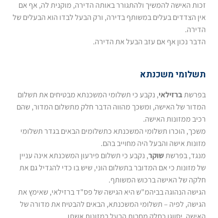
זכות האישה להמשיך ולהתגורר באותה הדירה, מוקנית לה, אף אם
אין הצדדים בעלים במשותף בדירה, ורק הבעל לבדו הוא הבעלים של
הדירה.
הדבר נכון אף אם עזב הבעל את הדירה.
תשלומי משכנתא
בפרשת
ברזילאי
, נקבע כי תשלומי המשכנתא מבטיחים את תשלום
המדור של האישה, ומשכך מהווה הדבר חלק מתשלום המדור, שהם
רכיב ממזונות האישה.
משכך, הוכרו תשלומי המשכנתא כתשלומים הבאים בגדר תשלומי
מזונות אישה והבעל היה מחוייב בהם.
מנגד, בפרשת
שוקר
, נקבע כי תשלום פירעון המשכנתא אינה עניין
של מזונות כי אם המדובר בתשלום הוני, שיש בו כדי להגדיל גם את
חלקה של האישה ברכוש המשותף.
הגישה הנהוגה בביהמ"ש היא הגישה של פס"ד ברזילאי, שאימץ את
הגישה, לפיה – תשלומי המשכנתא, הבאים להבטיח את מדורה של
האישה, יסווגו כחלק מחבות הבעל במזונות אשתו.