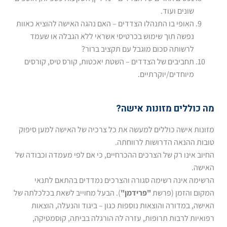
שונים ועוד.
האופי בו התנהלו הצדדים – האם נהגה האישה להוציא כאוות
נפשה תוך שימוש בכרטיסי אשראי ללא הגבלה או שעמד
לרשותה סכום מוגבל עם תקציב ברור?
תחביבים של הצדדים – השטת יאכטות, קורס טיס, קורסים
מיוחדים/יוקרתיים.
מה כוללים מזונות אישה?
מזונות אישה כוללים למעשה את כל צרכיה של האישה למען סיפוק
טובות ההנאה הדרושות לרווחתה.
החיוב אינו רק של הצרכים ההכרחיים, כי אם לפי מעמדה וכבודה של
האישה.
הרשימה אינה רשימה סגורה והצרכים נמדדים בהתאם לתנאי
המקום והזמן (פרשת
"פרידמן"
). הבעל מחוייב לשאת בכלכלתה של
האישה, במדורה והוצאות נוספות כגון – ביגוד והנעלה, הוצאות
רפואיות לרבות תרופות, עזרה לה הורגלה בביתה, קוסמטיקה,