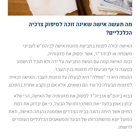
מה תעשה אישה שאינה זוכה לסיפוק צרכיה
הכלכליים?
האישה יכולה לפנות בתביעת מזונות אישה לביהמ"ש לענייני
משפחה או לביהד"ר, אשר יפסוק את מזונותיה.
זכות האישה קמה עם הגשת התביעה על ידה ולא תוכל להישמע
בטענה כי אף מגיעים לה מזונות בגין העבר.
ההנחה היא כי "מחלה" היא לבעלה על מזונות העבר. האישה זכאית
למזונות מבעלה כל עוד הם נשואים, אלא אם כן נקבע אחרת בהסכם.
בבוא ביהמ"ש או ביה"ד לפסוק את מזונותיה של האישה, הרי שלא
יבחן באופן בלעדי את השתכרותו של הבעל, כי אם יבדוק את רמת
החיים אשר היתה נהוגה בבית הצדדים ושממנה נהנתה האישה, וזאת
כפועל יוצא מהשתכרותו של הבעל והמשאבים הכלכליים העומדים
לרשותו.