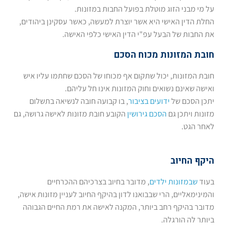
על מי מבני הזוג מוטלת בפועל החבות במזונות.
החלת הדין האישי היא אשר יוצרת למעשה, כאשר עסקינן ביהודים,
את החבות של הבעל עפ"י הדין האישי כלפי האישה.
חובת המזונות מכוח הסכם
חובת המזונות, יכול שתקום אף מכוחו של הסכם שחתמו עליו איש
ואישה שאינם נשואים וחוק המזונות אינו חל עליהם.
יתכן הסכם של
ידועים בציבור
, בו קבועה חובה לנשיאה בתשלום
מזונות ויתכן גם
הסכם גירושין
הקובע חובת מזונות לאישה גרושה, גם
לאחר הגט.
היקף החיוב
בעוד
שבמזונות ילדים
, מדובר בחיוב בצרכיהם ההכרחיים
והמינימאליים, הרי שבבואנו לדון בהיקף החיוב לעניין מזונות אישה,
מדובר בהיקף רחב ביותר, המקנה לאישה את רמת החיים הגבוהה
ביותר לה הורגלה.