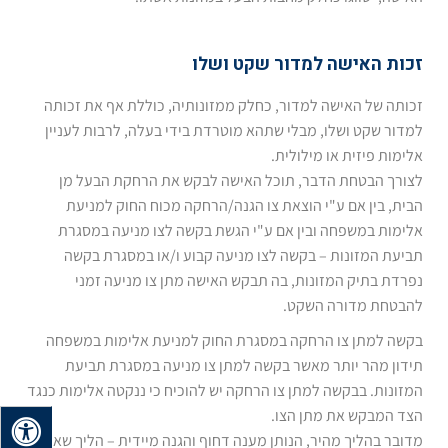
זכות האישה למדור שקט ושלו
זכותה של האישה למדור, כחלק ממזונותיה, כוללת אף את זכותה
למדור שקט ושלו, מבלי שתהא מוטרדת בידי בעלה, לרבות לעניין
אלימות פיזית או מילולית.
לצורך הבטחת הדבר, תוכל האישה לבקש את הרחקת הבעל מן
הבית, בין אם ע"י הוצאת צו הגנה/הרחקה מכוח החוק למניעת
אלימות במשפחה ובין אם ע"י הגשת בקשה לצו מניעה במסגרת
תביעת המזונות – בקשה לצו מניעה קבוע ו/או במסגרת בקשה
נפרדת בתיק המזונות, בה תבקש האישה מתן צו מניעה זמני
להבטחת מדורה השקט.
בקשה למתן צו הרחקה במסגרת החוק למניעת אלימות במשפחה
תידון מהר יותר מאשר בקשה למתן צו מניעה במסגרת תביעת
המזונות. בבקשה למתן צו הרחקה יש להוכיח כי ננקטה אלימות כנגד
הצד המבקש את מתן הצו.
מדובר בהליך מהיר, הנותן מענה דחוף והגנה מיידית – הליך שאינו