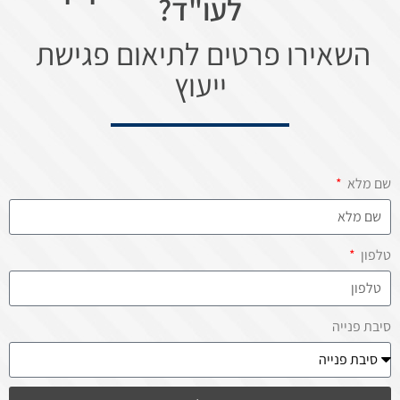
לעו"ד?
השאירו פרטים לתיאום פגישת
ייעוץ
שם מלא
טלפון
סיבת פנייה