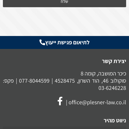
שלח
לתיאום פגישת ייעוץ
יצירת קשר
כיכר המושבה, קומה 8
סוקולוב 46, הוד השרון, 4528475 |
077-8044599
| פקס:
03-6246228
|
office@plesner-law.co.il
ניווט מהיר