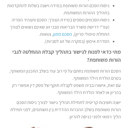
ניסוח הסכם הורות משותפת במידה וישנה בשלות להתקדמות
בתהליך ההורות המשותפת.
ניסוח הסכמים נוספים במידת הצורך: הסכם ותצהיר הפריה
(עפ"י דרישת משרד הבריאות מבני זוג שאינם נשואים לצורך
התחלת טיפולי פריון),
הסכם ממון
, צוואות.
הסדרת אימוץ (במקרה של זוג לסביות).
מתי כדאי לפנות לגישור בתהליך קבלת ההחלטה לגבי
הורות משותפת?
הסכם הורות משותפת נחתם על פי רוב עוד בשלב התכנון המשותף,
בטרם הולדת הילד המשותף.
עם זאת, אישורו בבית משפט לקבלת תוקף של פסק דין אפשרי רק
בהריון או לאחר הולדת הילד המשותף.
ישנה חשיבות קריטית לתחילת תהליך גישור לצורך ניסוח הסכם
הורות משותפת בשלב ההכרות ההדדית בין השותפים, לפני תחילת
הליך רפואי ולפני כניסה להריון.