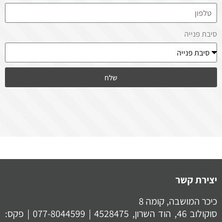
סיבת פנייה
שלח
יצירת קשר
כיכר המושבה, קומה 8
סוקולוב 46, הוד השרון, 4528475 |
077-8044599
| פקס: