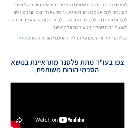
לעיתים מדובר ברווקים ששנים נמצאים בחיפוש זוגיות כושל ואינם
מסוגלים למצוא בן/בת זוג רומנטי, כך שהשאלה האם הם מסוגלים
למצוא שותף נכון להם להורות, לסנן ולבחור נכון בסיטואציה זו מעלה
חששות רבים שהליך הגישור מסוגל להפיגם.
קבלו עוד מידע וטיפים על תהליך ההסכם להורות משותפת
>>
צפו בעו"ד מתת פלסנר מתראיינת בנושא
הסכמי הורות משותפת