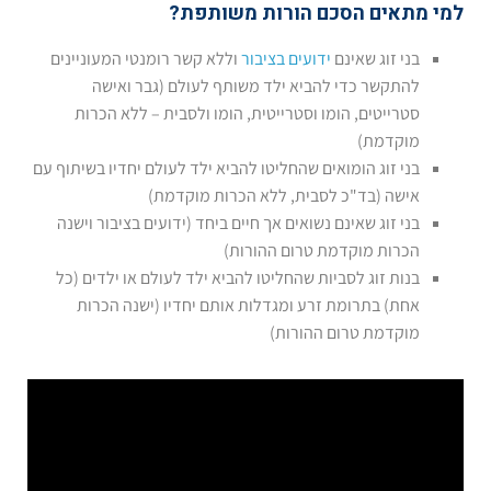
למי מתאים הסכם הורות משותפת?
בני זוג שאינם
ידועים בציבור
וללא קשר רומנטי המעוניינים
להתקשר כדי להביא ילד משותף לעולם (גבר ואישה
סטרייטים, הומו וסטרייטית, הומו ולסבית – ללא הכרות
מוקדמת)
בני זוג הומואים שהחליטו להביא ילד לעולם יחדיו בשיתוף עם
אישה (בד"כ לסבית, ללא הכרות מוקדמת)
בני זוג שאינם נשואים אך חיים ביחד (ידועים בציבור וישנה
הכרות מוקדמת טרום ההורות)
בנות זוג לסביות שהחליטו להביא ילד לעולם או ילדים (כל
אחת) בתרומת זרע ומגדלות אותם יחדיו (ישנה הכרות
מוקדמת טרום ההורות)