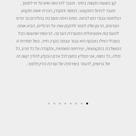
קץ בשעות הקשות ביותר. מעבר להרגשה שיש על מי לסמוך,
מעבר לניהול המקצועי, המסור והקפדן, הכרתי אשת מקצוע
הנלחמת עבורי כמו לביאה. מתת היתה מעורבת בהליכים עד פרטי
הפרטים, הרצון שלה לעזור ולהקים אותי על הרגליים, הביא אותה
למעורבות אמוציונלית המעוררת הערצה. הרגשתי שתעשה הכל
בשבילי כאילו נאבקת היא עבור עצמה בקרב חייה. בשל מסירות זו
המשולבת במקצועיות, יצירתיות משפטית, והקפדה על כל פרט, כל
מילה, כל ניסוח, אני ממליץ בחום לכל אדם הנקלע להליך קשה זה
של גרושים, להעזר בשירותיה של עורכת הדין פלסנר.