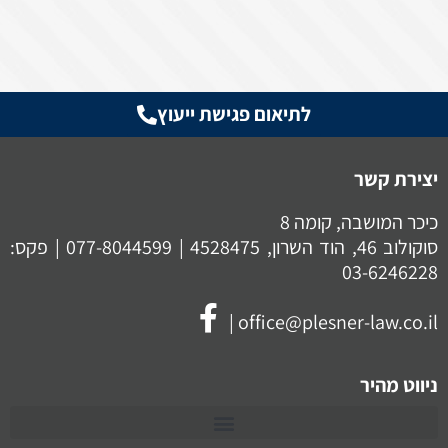
לתיאום פגישת ייעוץ
יצירת קשר
כיכר המושבה, קומה 8
סוקולוב 46, הוד השרון, 4528475 |
077-8044599
| פקס:
03-6246228
|
office@plesner-law.co.il
ניווט מהיר