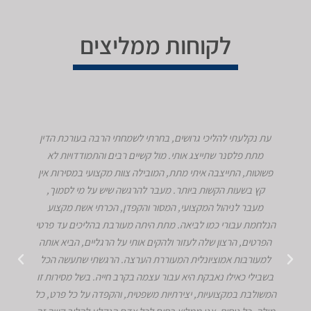
לקוחות ממליצים
עת נקלעתי להליכי גרושים, בחרתי לשמחתי הרבה בעורכת הדין
מתת פלסנר שתייצג אותי. מול קשיים רבים והתמודדויות לא
פשוטות, התייצבה איתי מתת, המובילה צוות מקצועי במסירות אין
קץ בשעות הקשות ביותר. מעבר להרגשה שיש על מי לסמוך,
מעבר לניהול המקצועי, המסור והקפדן, הכרתי אשת מקצוע
הנלחמת עבורי כמו לביאה. מתת היתה מעורבת בהליכים עד פרטי
הפרטים, הרצון שלה לעזור ולהקים אותי על הרגליים, הביא אותה
למעורבות אמוציונלית המעוררת הערצה. הרגשתי שתעשה הכל
בשבילי כאילו נאבקת היא עבור עצמה בקרב חייה. בשל מסירות זו
המשולבת במקצועיות, יצירתיות משפטית, והקפדה על כל פרט, כל