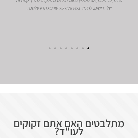
מילה, כל ניסוח, אני ממליץ בחום לכל אדם הנקלע להליך קשה זה
של גרושים, להעזר בשירותיה של עורכת הדין פלסנר.
מתלבטים האם אתם זקוקים
לעו"ד?