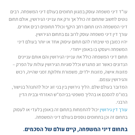
עו"ד דיני משפחה עוסק במגוון תחומים בעולם דיני המשפחה. רבים
נוטים לחשוב שתחום זה כולל אך ורק את ענייני הגירושין, אולם תחום
דיני המשפחה הינו תחום רחב היקף וכולל תחומים רבים אחרים.
עורך דין דיני משפחה עוסק לרוב גם בתחום הגירושין.
יהיו כמובן מי שיבחרו להם תחום עיסוק אחד או יותר בעולם דיני
המשפחה ויעסקו בו באופן ייחודי.
תחום דיני המשפחה כולל את ענייני הגירושין והם אותם עניינים
הנדונים כאשר זוג מתגרש וכלל סוגיות הגירושין עולות על הפרק –
מזונות אישה, מזונות ילדים, משמורת וחלוקת זמני שהייה, רכוש
והגירושין עצמם.
המדובר בעולם שלם. הליך גירושין בין בני זוג יכול להתנהל בגישור,
במו"מ להסכם או בהליך משפטי בביהמ"ש האזרחי ובבית הדין
הרבני.
עורך דין גירושין
יכול להתמחות בתחום זה באופן בלעדי או לעסוק
בתחום זה וכן בתחומים נוספים בעולם דיני המשפחה.
בתחום דיני המשפחה, קיים עולם של הסכמים.