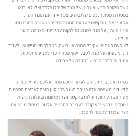
משך תקופת הנישואין הינן של הצד שקיבלן בלבד ואלו לא יבואו
במסגרת מסת הנכסים שלגביה יבוצע האיזון עם תום הקשר.
על אף זאת, מבקשים לא פעם זוגות להסדיר במסגרת הסכם ממון
עניינים אלו, על מנת למנוע מחלוקות עתידיות ומצב של חוסר
וודאות.
לא פעם פונה מי שקיבל מתנה או ירושה, במהלך חיי הנישואין, לעו"ד
דיני משפחה על מנת לקבל ייעוץ מסודר כדי למנוע מחלוקות
עתידיות בדבר הרכוש במקרה של פרידה.
במידה והנכם מעוניינים לערוך הסכם ממון, עליכם לוודא שעורך
הדין דיני משפחה אליו פניתם הוא בעל ניסיון מוכח לעריכת הסכמים
מסוג זה. הסוגיות העולות בהקשר זה הן מגוונות ובעלות רגישות
מיוחדת ונדרש ידע קודם בעריכת הסכמים אלו וכן בניהול מו"מ עם
הצד שכנגד להגעה להסכם.