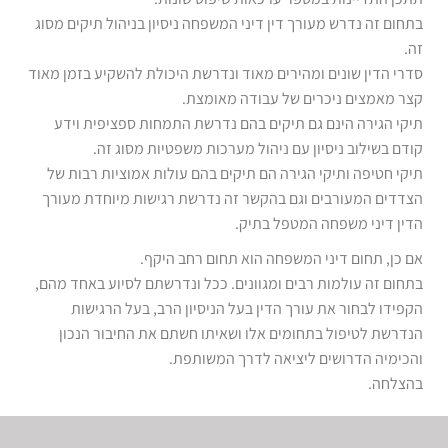
בתחום זה נדרש מעורך דין דיני המשפחה ניסיון בניהול תיקים מסוג
זה.
סדרי הדין שונים ומהירים מאוד ונדרשת היכולת להשקיע בזמן מאוד
קצר מאמצים ניכרים של עבודה מאומצת.
תיקי הגירה הינם גם תיקים בהם נדרשת התמחות ספציפית וידע
קודם בשילוב ניסיון עם ניהול מערכות משפטיות מסוג זה.
תיקי חטיפה ותיקי הגירה הם תיקים בהם עולות אמוציות רבות של
הצדדים המעורבים וגם בהקשר זה נדרשת רגישות מיוחדת מעורך
הדין דיני משפחה המטפל בתיק.
אם כן, תחום דיני המשפחה הוא תחום רחב היקף.
בתחום זה עולמות רבים ומגוונים. ככל ונדרשתם לסיוע באחד מהם,
הקפידו לבחור את עורך הדין בעל הניסיון הרב, בעל הרגישות
הנדרשת לטיפול בתחומים אלו ושאיתו חשתם את החיבור הנכון
והכימיה הדרושים ליציאה לדרך המשותפת.
בהצלחה.