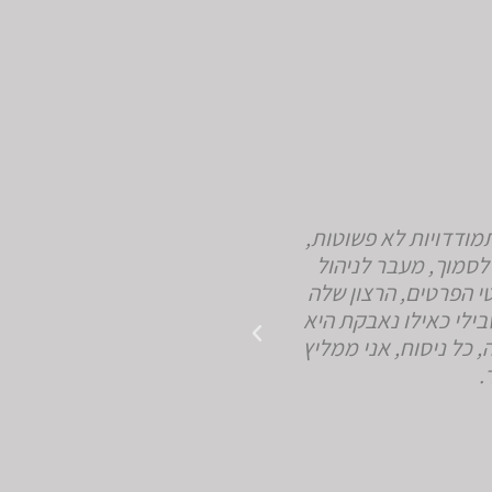
מודדויות לא פשוטות,
תודה על האיכפתיות. תודה 
לסמוך, מעבר לניהול
הצל
י הפרטים, הרצון שלה
ילי כאילו נאבקת היא
 כל ניסוח, אני ממליץ
.