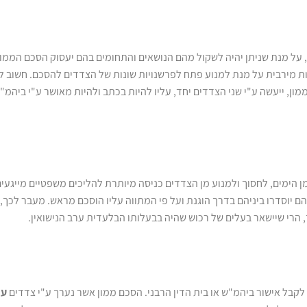
 על מנת שניתן יהיה לשקול מהם הנושאים והתחומים בהם יעסוק הסכם הממון 
ות מירבית על מנת למנוע פתח לפרשנויות שונות של הצדדים להסכם. חשוב לה
מון, ייעשה ע"י שני הצדדים יחד, עליו להיות בכתב ולהיות מאושר ע"י ביהמ"
ן הימים, לחסוך ולמנוע מן הצדדים כניסה מיותרת להליכים משפטיים מייגעים,
הם יוסדרו ביניהם בדרך הוגנת ועל פי המתווה עליו הוסכם מראש. מעבר לכך,
 הרי שיישאר בעלים של רכוש שהיה בבעלותו הבלעדית ערב הנישואין.
לקבל אישור ביהמ"ש או בית הדין הרבני. הסכם ממון אשר נערך ע"י צדדים
ער