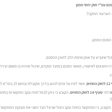
כם עפ"י חוק יחסי ממון
 הערעור התקבל.
הסכם הממון.
ול שיצביע על אופן שימת הלב לתוכן ההסכם.
ו התנאים לאישורו, מאשר הסכם במועד מוקדם, שיכול שיהיה בו משום יצירת
.
ים
, אשר לפיו על אדם לנהוג בדרך מקובלת ובתום לב במו"מ 
ה
לפי
סעיף 14 לחוק החוזים
, הקובע כי ניתן לבטל חוזה עקב התקשרות בחוז
ך.
 הקובע, כי המתקשר בחוזה עקב ניצול שניצל הצד השני את מצוקת המתקשר, חו