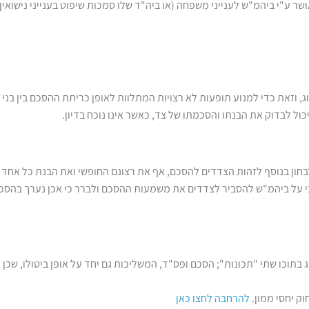
ר ע"י ביהמ"ש לענייני משפחה (או ביה"ד שלו סמכות שיפוט בענייני נישואין 
, וזאת כדי למנוע תופעות לא רצויות המתלוות לאופן כריתת ההסכם בין בני ז
ול לבדוק את הבנתו והסכמתו של צד, כאשר אינו נוכח בדיון.
חון בנוסף לזהות הצדדים להסכם, אף את רצונם החופשי ואת הבנת כל אחד 
וכו שתי "תכונות"; הסכם ופס"ד, המשליכות גם יחד על אופן ביטולו, שכן חלים
וק יחסי ממון.
להרחבה לחצו כאן