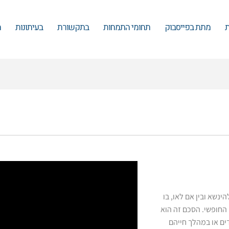
ת
מתת בפייסבוק
תחומי התמחות
בתקשורת
בעיתונות
מ
ינשא ובין אם לאו, בו
החופשי. הסכם זה הוא
ים או במהלך חייהם