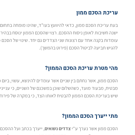
עריכת הסכם ממון
בעת עריכת הסכם ממון, כדאי להיוועץ בעו"ד, שהינו מומחה בתחום,
ישנה חשיבות לאופן ניסוח ההסכם. רצוי שהסכם הממון ינוסח בבהיר
עומדות בקנה אחד עם רצונות שני הצדדים גם יחד. שינוי של הסכם מ
להגיש תביעה לביטול הסכם (פירוט בהמשך).
מהי מטרת עריכת הסכם הממון?
הסכם ממון, אשר נחתם בין שניים אשר עומדים להינשא, עשוי, ביום מ
מבטיח, מבעוד מועד, כשהשלום שוכן במשכנם של השניים, כי ענייני
שיש בעריכת הסכם הממון להבטיח לאותו הצד, כי במקרה של פירוד,
מתי ייערך הסכם הממון?
הסכם ממון אשר נערך ע"י
צדדים נשואים
, ייערך בכתב ועל ההסכם 