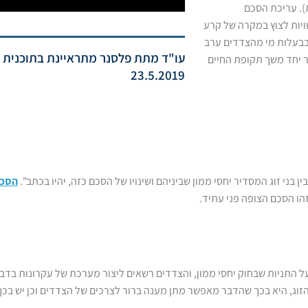
). עריכת הסכם
שויות לצוץ במקרה של קרע
 בבעלות מי מהצדדים ערב
עו"ד מתת פלסנר מתראיינת בתוכנית 
ר יחד משך תקופת החיים
23.5.2019
הסכם
הו הסכם הצופה פני עתיד.
ל התניות שבחוק יחסי ממון, והצדדים רשאים ליצור מערכת של עקרונות בדבר 
וג, היא בכך שהדבר מאפשר מתן מענה ברור לצרכים של הצדדים וכן יש בכך כ