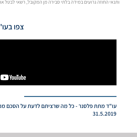
ותנאי החוזה גרועים במידה בלתי סבירה מן המקובל, רשאי לבטל את
צפו בעו"
עו"ד מתת פלסנר - כל מה שרציתם לדעת על הסכם ממון 
31.5.2019