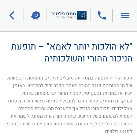
"לא הולכות יותר לאמא" – תופעת
הניכור ההורי והשלכותיה
ניכור הורי זו תופעה במסגרתה סובלים הילדים מהסתות והכפשות
של מי מהוריהם כנגד ההורה האחר. הדבר יכול להתרחש באופן
ישיר או במרומז ובעקיפין. לניכור ההורי יש עוצמות שונות
ובמקרים חמורים עשוי הדבר להוביל לפגיעה נפשית ארוכת טווח
אצל ילדים. ניכור הורי הוביל אף להעברת המשמורת מההורה
המסית למשנהו בשל החשש שאותו הורה אינו מסוגל לשמר את
הקשר בין הילדים לבין ההורה שאינו המשמורן – דבר שיש בו כדי
לפגוע בילדים.