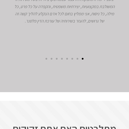
המשולבת במקצועיות, יצירתיות משפטית, והקפדה על כל פרט, כל
מילה, כל ניסוח, אני ממליץ בחום לכל אדם הנקלע להליך קשה זה
של גרושים, להעזר בשירותיה של עורכת הדין פלסנר.
מתלבטים האם אתם זקוקים