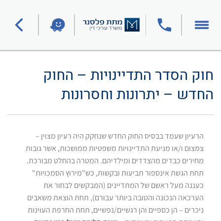
חוק הסדר התדיינויות – החוק
החדש – יתרונות וחסרונות
הרעיון שעמד בבסיס החוק החדש שנחקק היה רעיון מצוין –
צמצום ו/או מניעת התדיינויות משפטיות ממושכות, אשר גובות
מחירים כבדים מהצדדים ומילדיהם. המטרה בהחלט מבורכת.
תחת הגשת אינספור תביעות ובקשות, כש"מירוץ הסמכויות"
כעננה מעל ראשם של המתדיינים (המבקשים לבחור את
הערכאה הנכונה והטובה ביותר עבורם), תחת הוצאת משאבים
ניכרים – הן כספיים והן רגשיים/נפשיים, תחת החרפת העוינות