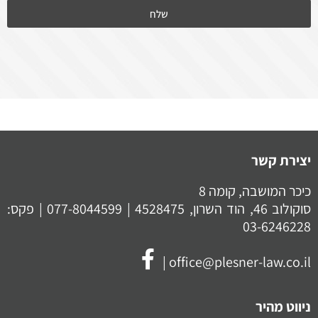
שלח
יצירת קשר
כיכר המושבה, קומה 8
סוקולוב 46, הוד השרון, 4528475 |
077-8044599
| פקס:
03-6246228
|
office@plesner-law.co.il
ניווט מהיר