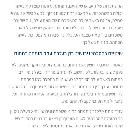
ההשתכרות של האב או של האם. הפחתת מזונות מוצדקת כאשר
יכולת ההשתכרות של האב יורדת לטווח ארוך, למשל בשל פגיעה או
מחלה, אך גם כאשר יכולת ההשתכרות של האם עולה, מה שקורה
פעמים רבות כשהילדים גדולים יותר. גם נישואין שניים של האם
משפרים בד"כ את מצבה הכלכלי, כך שבית המשפט יכול לאשר
הפחתת מזונות בשל כך.
שינויים בהסכמי גירושין: רק בעזרת עו"ד מומחה בתחום
כאמור, הסכם גירושין אשר נחתם בהסכמה וקיבל תוקף משפטי לא
ניתן לשינוי בקלות. לכן, חשוב להיעזר בעורך דין בעל ניסיון רב
בתחום כאשר עולה הצורך לבצע שינויים בהסכם כמו הפחתת
מזונות. עורך דין המתמחה בדיני משפחה ובעל ניסיון רב בכל הקשור
לגירושין ובמיוחד בעל נסיון והצלחה בתביעות הפחתת מזונות יוכל
להגדיל את הסיכוי לקבלת התביעה.
עו"ד מתת פלסנר מתמחה בדיני משפחה וגירושין. היא בעלת ניסיון
רב בהובלה להסכמים לטווח הארוךוכן בייצוג במצבים בהם נדרש
שינוי לאחר גירושין או פרידה. אתם מוזמנים ליצור קשר.