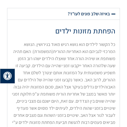
באיזה שלב פונים לעו"ד?
הפחתת מזונות ילדים
כל הקשור לילדים הוא נושא רגיש מאוד בגירושין. הנושא
המרכזי לגביהם הוא האחריות ההורית(המשמורת): האם תהיה
משותפת או שיהיה הורה אחד שאצלו הילדים ישהו רוב הזמן
שעה שלהורה האחר ייקבעו זמני שהייה עם הילדים. קביעה זו
תשפיע משמעותית על המזונות אותם יצטרך לשלם אחד
ההורים, לרוב האב. כאשר נקבעו זמני שהייה של הילדים עם
האבוהילדים גדלים בעיקר אצל האם, סכום המזונות יהיה גבוה
יותר מאשר במצב של אחריות הורית משותפת ע"פ חלוקת זמני
שהייה שווים בין הצדדים. עם זאת, היום ישנם גם מצבי ביניים,
שינויים בזמני שהות הילדים, לעיתים ילד מסוים אשר מעדיף
לעבור לגור אצל האב. שינויים בזמני השהות וגם מצבים אחרים
מביאים פעמים רבות להגשת תביעת הפחתת מזונות ילדים ע"י