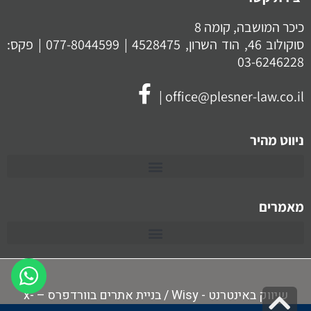
כיכר המושבה, קומה 8
סוקולוב 46, הוד השרון, 4528475 |
077-8044599
| פקס:
03-6246228
|
office@plesner-law.co.il
ניווט מהיר
מאמרים
גלילה
שיווק באינטרנט - Wisy
/
בניית אתרים בוורדפרס – x-