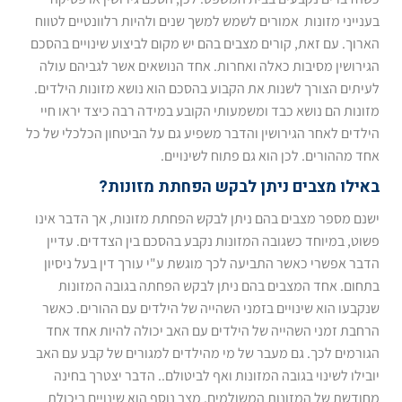
בענייני מזונות אמורים לשמש למשך שנים ולהיות רלוונטיים לטווח
הארוך. עם זאת, קורים מצבים בהם יש מקום לביצוע שינויים בהסכם
הגירושין מסיבות כאלה ואחרות. אחד הנושאים אשר לגביהם עולה
לעיתים הצורך לשנות את הקבוע בהסכם הוא נושא מזונות הילדים.
מזונות הם נושא כבד ומשמעותי הקובע במידה רבה כיצד יראו חיי
הילדים לאחר הגירושין והדבר משפיע גם על הביטחון הכלכלי של כל
אחד מההורים. לכן הוא גם פתוח לשינויים.
באילו מצבים ניתן לבקש הפחתת מזונות?
ישנם מספר מצבים בהם ניתן לבקש הפחתת מזונות, אך הדבר אינו
פשוט, במיוחד כשגובה המזונות נקבע בהסכם בין הצדדים. עדיין
הדבר אפשרי כאשר התביעה לכך מוגשת ע"י עורך דין בעל ניסיון
בתחום. אחד המצבים בהם ניתן לבקש הפחתה בגובה המזונות
שנקבעו הוא שינויים בזמני השהייה של הילדים עם ההורים. כאשר
הרחבת זמני השהייה של הילדים עם האב יכולה להיות אחד אחד
הגורמים לכך. גם מעבר של מי מהילדים למגורים של קבע עם האב
יובילו לשינוי בגובה המזונות ואף לביטולם.. הדבר יצטרך בחינה
מחודשת של המזונות המשולמים. מצב נוסף הוא שינויים ביכולת